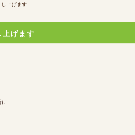
申し上げます
し上げます
。
活に