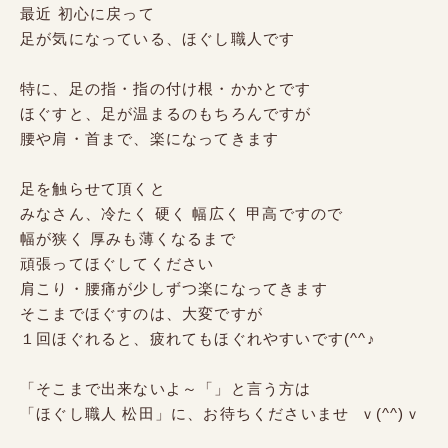
最近 初心に戻って
足が気になっている、ほぐし職人です
特に、足の指・指の付け根・かかとです
ほぐすと、足が温まるのもちろんですが
腰や肩・首まで、楽になってきます
足を触らせて頂くと
みなさん、冷たく 硬く 幅広く 甲高ですので
幅が狭く 厚みも薄くなるまで
頑張ってほぐしてください
肩こり・腰痛が少しずつ楽になってきます
そこまでほぐすのは、大変ですが
１回ほぐれると、疲れてもほぐれやすいです(^^♪
「そこまで出来ないよ～「」と言う方は
「ほぐし職人 松田」に、お待ちくださいませ ｖ(^^)ｖ