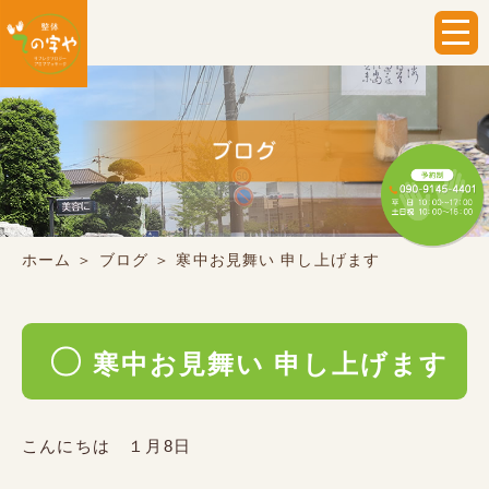
ホーム
＞ ブログ ＞ 寒中お見舞い 申し上げます
寒中お見舞い 申し上げます
こんにちは １月8日