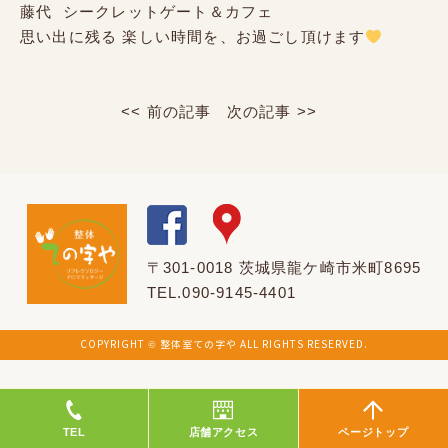
藤代 シークレットゲート＆カフェ
思い出に残る 楽しい時間を、お過ごし頂けます
<< 前の記事
次の記事 >>
〒301-0018 茨城県龍ケ崎市米町8695
TEL.090-9145-4401
COPYRIGHT © 整体室ての字や ALL RIGHTS RESERVED.
TEL
店舗アクセス
ページトップ