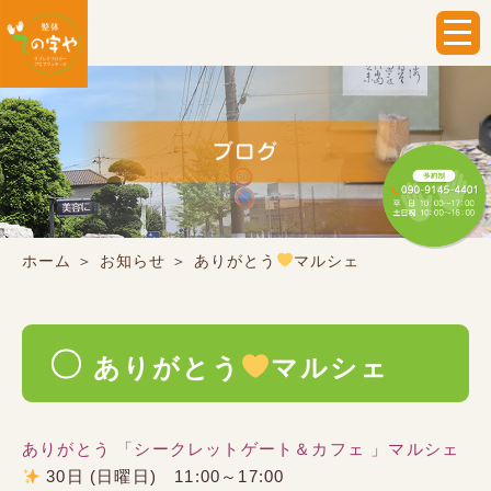
ホーム
＞ お知らせ ＞ ありがとう
マルシェ
ありがとう
マルシェ
ありがとう 「シークレットゲート＆カフェ 」マルシェ
30日 (日曜日) 11:00～17:00