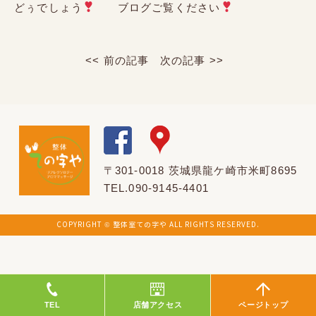
どぅでしょう
ブログご覧ください
<< 前の記事
次の記事 >>
〒301-0018 茨城県龍ケ崎市米町8695
TEL.090-9145-4401
COPYRIGHT © 整体室ての字や ALL RIGHTS RESERVED.
TEL
店舗アクセス
ページトップ