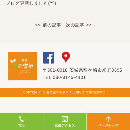
ブログ更新しました(^^)
<< 前の記事
次の記事 >>
〒301-0018 茨城県龍ケ崎市米町8695
TEL.090-9145-4401
COPYRIGHT © 整体室ての字や ALL RIGHTS RESERVED.
TEL
店舗アクセス
ページトップ