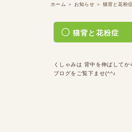
ホーム
＞ お知らせ ＞ 猫背と花粉
猫背と花粉症
くしゃみは 背中を伸ばしてか
ブログをご覧下ませ(^^♪