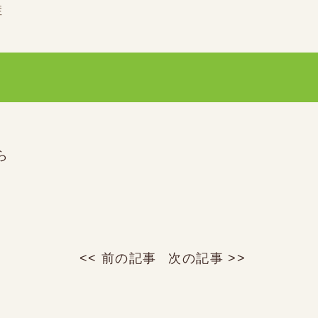
症
ら
<< 前の記事
次の記事 >>